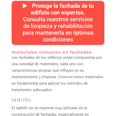
Protege la fachada de tu
edificio con expertos.
Consulta nuestros servicios
de limpieza y rehabilitación
para mantenerla en óptimas
condiciones
materiales comunes en fachadas
Las fachadas de los edificios están compuestas por
una variedad de materiales, cada uno con
características propias que influyen en su
mantenimiento y limpieza. Conocer estos materiales
es fundamental para aplicar los métodos de
tratamiento adecuados.
ladrillo
El ladrillo es un material muy utilizado en la
construcción de fachadas, especialmente en