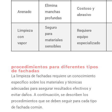
Elimina
Costoso y
Arenado
manchas
abrasivo
profundas
Seguro
Limpieza
Requiere
para
con
equipo
materiales
vapor
especializado
sensibles
procedimientos para diferentes tipos
de fachadas
La limpieza de fachadas requiere un conocimiento
específico sobre los materiales y técnicas
adecuadas para asegurar resultados efectivos y
evitar daños. A continuación, se describen los
procedimientos que se deben seguir para cada tipo
de fachada común.