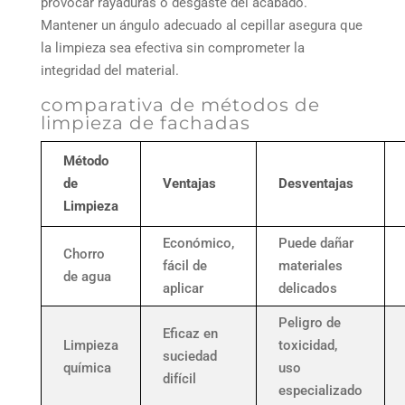
provocar rayaduras o desgaste del acabado.
Mantener un ángulo adecuado al cepillar asegura que
la limpieza sea efectiva sin comprometer la
integridad del material.
comparativa de métodos de
limpieza de fachadas
Método
de
Ventajas
Desventajas
Limpieza
Económico,
Puede dañar
Chorro
fácil de
materiales
de agua
aplicar
delicados
Peligro de
Eficaz en
Limpieza
toxicidad,
suciedad
química
uso
difícil
especializado