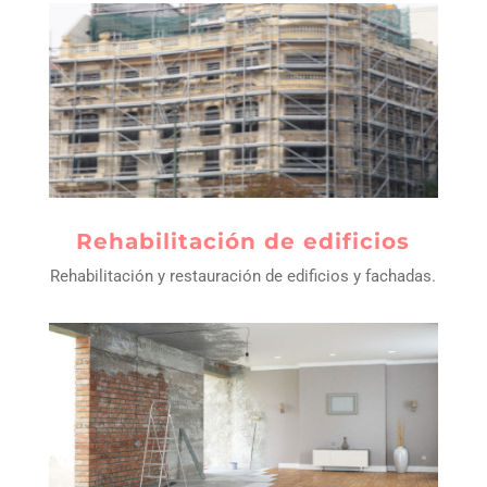
rehabilitación de edificios
Rehabilitación
y restauración de
edificios
y fachadas.