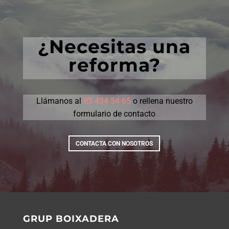
¿necesitas una
reforma?
Llámanos al
93 434 34 65
o rellena nuestro
formulario de contacto
CONTACTA CON NOSOTROS
GRUP BOIXADERA