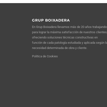
GRUP BOIXADERA
En Grup Boixadera llevamos más de 20 años trabajando
para lograr la máxima satisfacción de nuestros clientes
ofreciendo soluciones técnicas constructivas en
función de cada patología estudiada y aplicada según l
necesidad determinada de obra y cliente.
Politica de Cookies