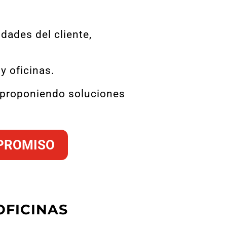
ades del cliente,
y oficinas.
l proponiendo soluciones
MPROMISO
OFICINAS