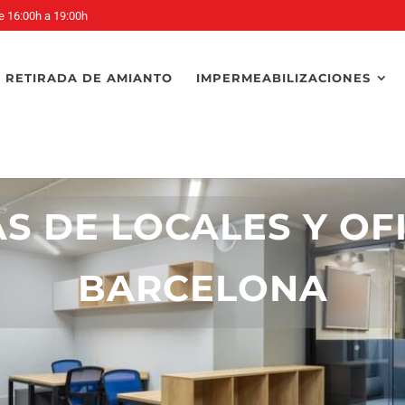
e 16:00h a 19:00h
RETIRADA DE AMIANTO
IMPERMEABILIZACIONES
 DE LOCALES Y OF
BARCELONA