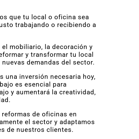
s que tu local o oficina sea
usto trabajando o recibiendo a
el mobiliario, la decoración y
eformar y transformar tu local
as nuevas demandas del sector.
s una inversión necesaria hoy,
bajo es esencial para
ajo y a
umentará la creatividad,
dad.
reformas de oficinas en
amente el sector y adaptamos
s de nuestros clientes.