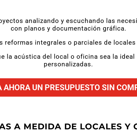
oyectos analizando y escuchando las necesid
con planos y documentación gráfica.
 reformas integrales o parciales de locales 
la acústica del local o oficina sea la idea
personalizadas.
A AHORA UN PRESUPUESTO SIN CO
AS A MEDIDA DE LOCALES Y 