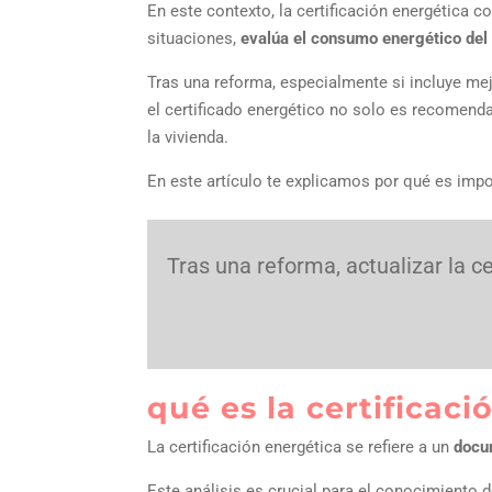
En este contexto, la certificación energética 
situaciones,
evalúa el consumo energético del
Tras una reforma, especialmente si incluye mej
el certificado energético no solo es recomendab
la vivienda.
En este artículo te explicamos por qué es impo
Tras una reforma, actualizar la c
qué es la certificac
La certificación energética se refiere a un
docu
Este análisis es crucial para el conocimiento