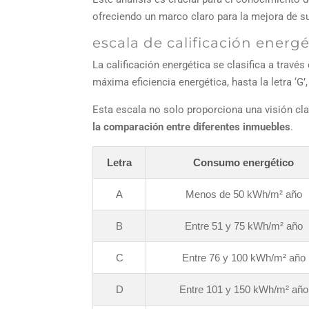
ofreciendo un marco claro para la mejora de su
escala de calificación energé
La calificación energética se clasifica a través
máxima eficiencia energética, hasta la letra ‘G’
Esta escala no solo proporciona una visión cla
la comparación entre diferentes inmuebles
.
Letra
Consumo energético
A
Menos de 50 kWh/m² año
B
Entre 51 y 75 kWh/m² año
C
Entre 76 y 100 kWh/m² año
D
Entre 101 y 150 kWh/m² año