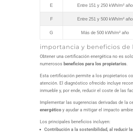
E
Entre 151 y 250 kWh/m² año
F
Entre 251 y 500 kWh/m² año
G
Más de 500 kWh/m² año
importancia y beneficios de l
Obtener una certificación energética no es so
numerosos
beneficios para los propietarios
.
Esta certificación permite a los propietarios 
atención. El diagnóstico ofrecido incluye reco
inmueble y, por ende, reducir el coste de las fa
Implementar las sugerencias derivadas de la ce
energético
y ayudar a mitigar el impacto ambie
Los principales beneficios incluyen:
Contribución a la sostenibilidad, al reducir 