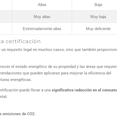
Altas
Baja
Muy altas
Muy baja
Extremadamente altas
Muy deficiente
a certificación
lo un requisito legal en muchos casos, sino que también proporcion
conocer el estado energético de su propiedad y las áreas que requie
mendaciones que pueden aplicarse para mejorar la eficiencia del
cturas energéticas.
rtificación puede llevar a una
significativa reducción en el consum
ntal.
las emisiones de CO2.