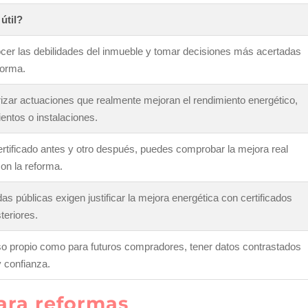
útil?
cer las debilidades del inmueble y tomar decisiones más acertadas
forma.
rizar actuaciones que realmente mejoran el rendimiento energético,
entos o instalaciones.
ertificado antes y otro después, puedes comprobar la mejora real
on la reforma.
 públicas exigen justificar la mejora energética con certificados
teriores.
so propio como para futuros compradores, tener datos contrastados
y confianza.
ara reformas