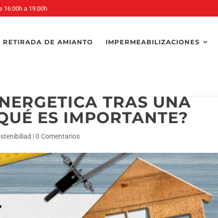
e 16:00h a 19:00h
RETIRADA DE AMIANTO
IMPERMEABILIZACIONES
ENERGÉTICA TRAS UNA
QUÉ ES IMPORTANTE?
stenibiliad
|
0 Comentarios