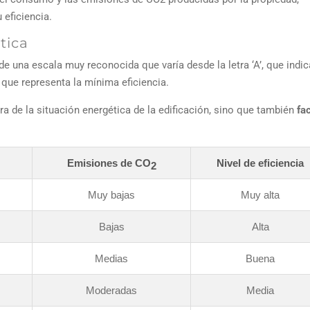
 eficiencia.
tica
 de una escala muy reconocida que varía desde la letra ‘A’, que indic
, que representa la mínima eficiencia.
ra de la situación energética de la edificación, sino que también
fac
Emisiones de CO
Nivel de eficiencia
2
Muy bajas
Muy alta
Bajas
Alta
Medias
Buena
Moderadas
Media