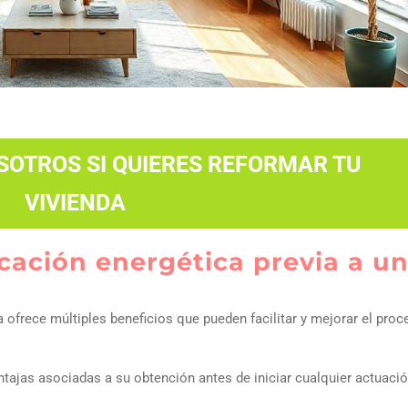
OTROS SI QUIERES REFORMAR TU
VIVIENDA
ficación energética previa a u
a ofrece múltiples beneficios que pueden facilitar y mejorar el pro
ntajas asociadas a su obtención antes de iniciar cualquier actuaci