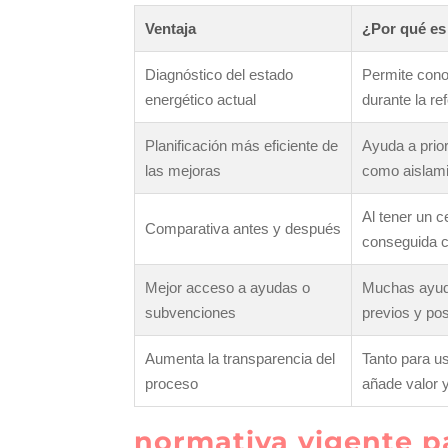
Ventaja
¿Por qué es 
Diagnóstico del estado
Permite cono
energético actual
durante la re
Planificación más eficiente de
Ayuda a prio
las mejoras
como aislami
Al tener un c
Comparativa antes y después
conseguida c
Mejor acceso a ayudas o
Muchas ayudas
subvenciones
previos y pos
Aumenta la transparencia del
Tanto para u
proceso
añade valor 
normativa vigente p