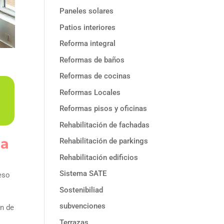
Paneles solares
Patios interiores
Reforma integral
Reformas de baños
Reformas de cocinas
Reformas Locales
Reformas pisos y oficinas
Rehabilitación de fachadas
na
Rehabilitación de parkings
Rehabilitación edificios
Sistema SATE
ceso
Sostenibiliad
subvenciones
ón de
Terrazas