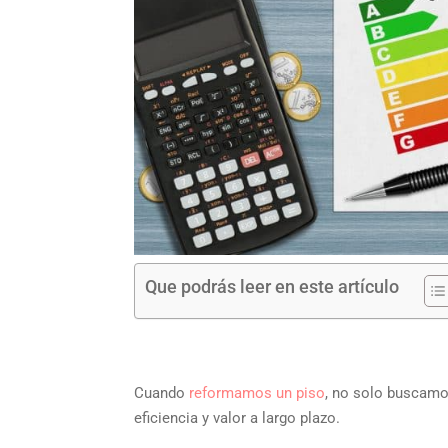
Que podrás leer en este artículo
Cuando
reformamos un piso
, no solo buscamo
eficiencia y valor a largo plazo.